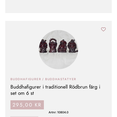
BUDDHAFIGURER / BUDDHASTATYER
Buddhafigurer i traditionell Rödbrun färg i
set om 6 st
295,00
KR
Artnr: 10804.0