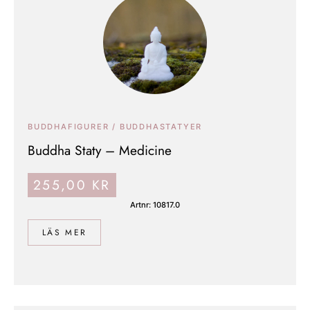
BUDDHAFIGURER / BUDDHASTATYER
Buddha Staty – Medicine
255,00
KR
Artnr: 10817.0
LÄS MER