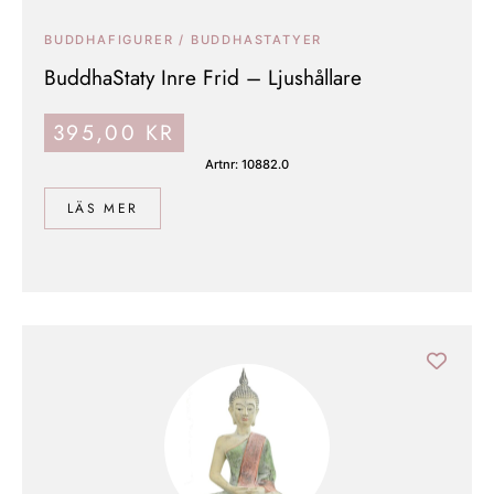
BUDDHAFIGURER / BUDDHASTATYER
BuddhaStaty Inre Frid – Ljushållare
395,00
KR
Artnr: 10882.0
LÄS MER