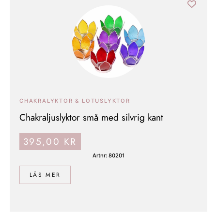
CHAKRALYKTOR & LOTUSLYKTOR
Chakraljuslyktor små med silvrig kant
395,00
KR
Artnr: 80201
LÄS MER