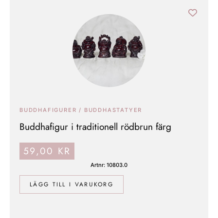
BUDDHAFIGURER / BUDDHASTATYER
Buddhafigur i traditionell rödbrun färg
59,00
KR
Artnr: 10803.0
LÄGG TILL I VARUKORG