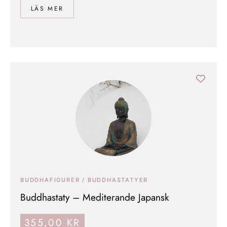
LÄS MER
BUDDHAFIGURER / BUDDHASTATYER
Buddhastaty – Mediterande Japansk
355,00
KR