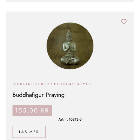
BUDDHAFIGURER / BUDDHASTATYER
Buddhafigur Praying
155,00
KR
Artnr: 10813.0
LÄS MER