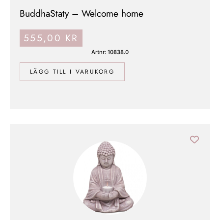
BuddhaStaty – Welcome home
555,00
KR
Artnr: 10838.0
LÄGG TILL I VARUKORG