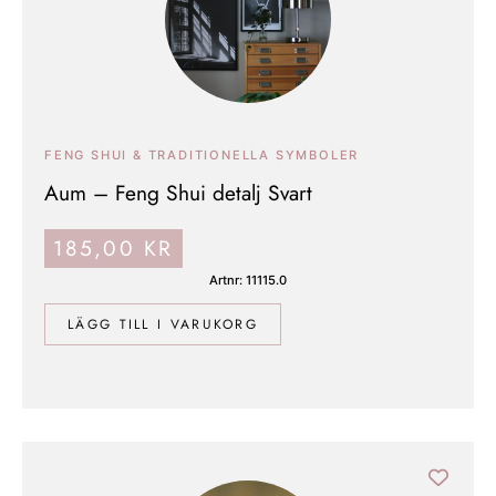
FENG SHUI & TRADITIONELLA SYMBOLER
Aum – Feng Shui detalj Svart
185,00
KR
Artnr: 11115.0
LÄGG TILL I VARUKORG