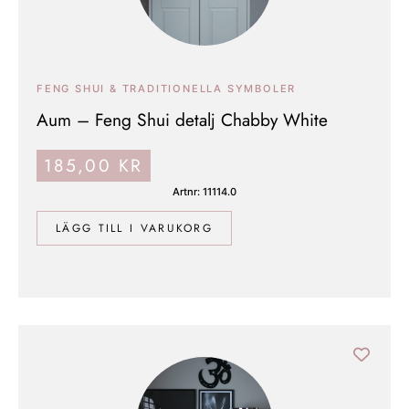
FENG SHUI & TRADITIONELLA SYMBOLER
Aum – Feng Shui detalj Chabby White
185,00
KR
Artnr: 11114.0
LÄGG TILL I VARUKORG