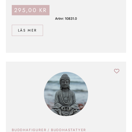
295,00
KR
Artnr: 10831.0
LÄS MER
BUDDHAFIGURER / BUDDHASTATYER