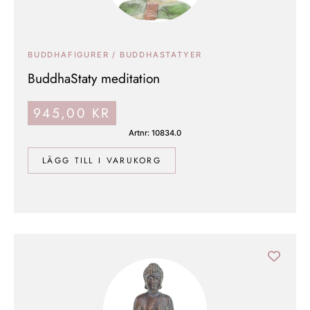
BUDDHAFIGURER / BUDDHASTATYER
BuddhaStaty meditation
945,00
KR
Artnr: 10834.0
LÄGG TILL I VARUKORG