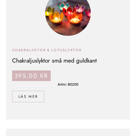
CHAKRALYKTOR & LOTUSLYKTOR
Chakraljuslyktor små med guldkant
395,00
KR
Artnr: 80200
LÄS MER