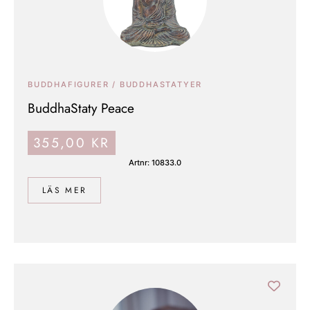
BUDDHAFIGURER / BUDDHASTATYER
BuddhaStaty Peace
355,00
KR
Artnr: 10833.0
LÄS MER