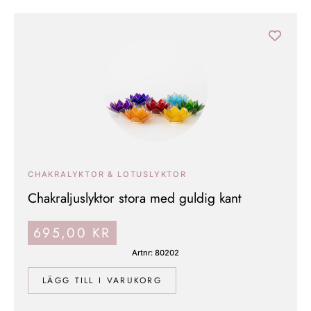
CHAKRALYKTOR & LOTUSLYKTOR
Chakraljuslyktor stora med guldig kant
695,00
KR
Artnr: 80202
LÄGG TILL I VARUKORG