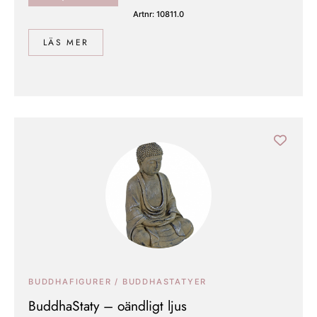
Artnr: 10811.0
LÄS MER
BUDDHAFIGURER / BUDDHASTATYER
BuddhaStaty – oändligt ljus