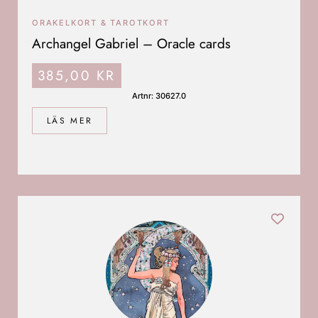
ORAKELKORT & TAROTKORT
Archangel Gabriel – Oracle cards
385,00
KR
Artnr: 30627.0
LÄS MER