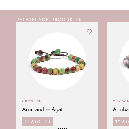
RELATERADE PRODUKTER
ARMBAND
ARMBA
Armband – Agat
Armban
179,00
KR
199,