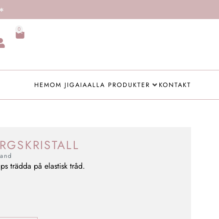
0
HEM
OM JIGAIA
ALLA PRODUKTER
KONTAKT
RGSKRISTALL
and
s trädda på elastisk tråd.