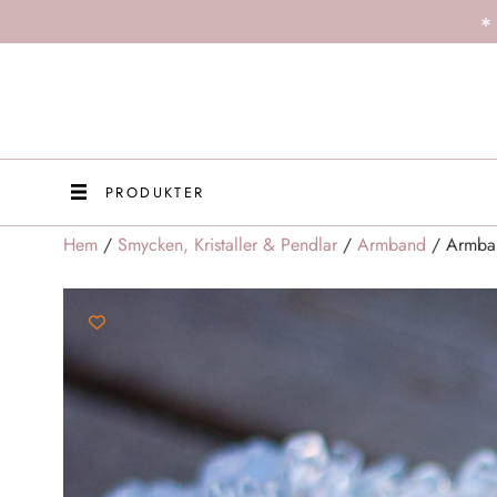
PRODUKTER
Hem
/
Smycken, Kristaller & Pendlar
/
Armband
/ Armban