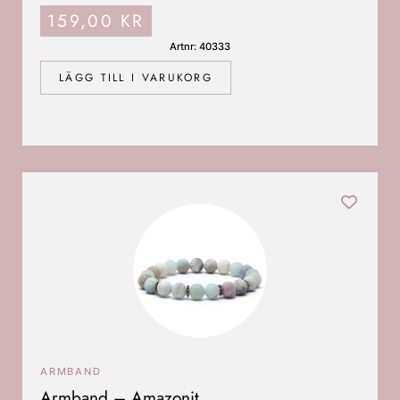
159,00
KR
Artnr: 40333
LÄGG TILL I VARUKORG
ARMBAND
Armband – Amazonit