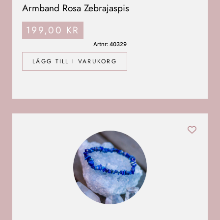
Armband Rosa Zebrajaspis
199,00
KR
Artnr: 40329
LÄGG TILL I VARUKORG