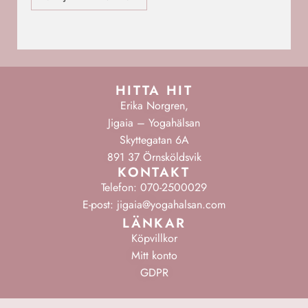
HITTA HIT
Erika Norgren,
Jigaia – Yogahälsan
Skyttegatan 6A
891 37 Örnsköldsvik
KONTAKT
Telefon: 070-2500029
E-post: jigaia@yogahalsan.com
LÄNKAR
Köpvillkor
Mitt konto
GDPR