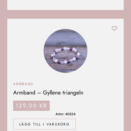
ARMBAND
Armband – Gyllene triangeln
129,00
KR
Artnr: 40324
LÄGG TILL I VARUKORG