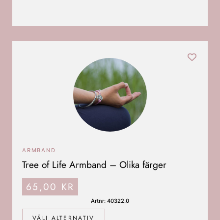
ARMBAND
Tree of Life Armband – Olika färger
65,00
KR
Artnr: 40322.0
VÄLJ ALTERNATIV