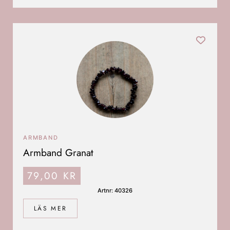
ARMBAND
Armband Granat
79,00
KR
Artnr: 40326
LÄS MER