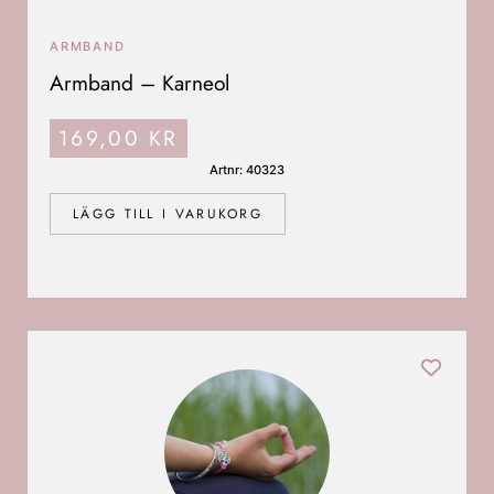
ARMBAND
Armband – Karneol
169,00
KR
Artnr: 40323
LÄGG TILL I VARUKORG