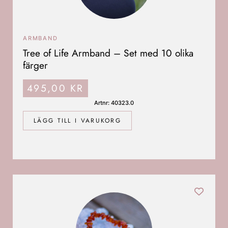
ARMBAND
Tree of Life Armband – Set med 10 olika
färger
495,00
KR
Artnr: 40323.0
LÄGG TILL I VARUKORG