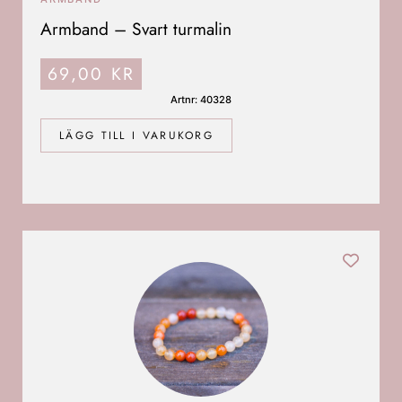
Armband – Svart turmalin
69,00
KR
Artnr: 40328
LÄGG TILL I VARUKORG