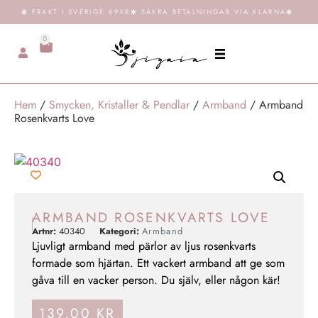
FRAKT I SVERIGE 69KR
SÄKRA BETALNINGAR VIA KLARNA
0
Hem
/
Smycken, Kristaller & Pendlar
/
Armband
/ Armband
Rosenkvarts Love
ARMBAND ROSENKVARTS LOVE
Artnr:
40340
Kategori:
Armband
Ljuvligt armband med pärlor av ljus rosenkvarts
formade som hjärtan. Ett vackert armband att ge som
gåva till en vacker person. Du själv, eller någon kär!
139,00
KR