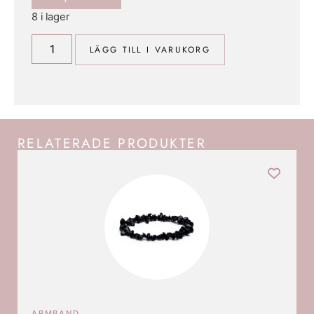
8 i lager
LÄGG TILL I VARUKORG
RELATERADE PRODUKTER
ARMBAND