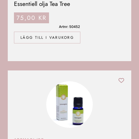
Essentiell olja Tea Tree
75,00
KR
Artnr: 50452
LÄGG TILL I VARUKORG