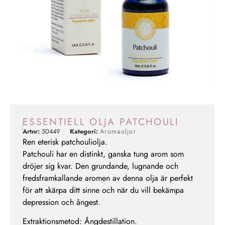
ESSENTIELL OLJA PATCHOULI
Artnr:
50449
Kategori:
Aromaoljor
Ren eterisk patchouliolja.
Patchouli har en distinkt, ganska tung arom som
dröjer sig kvar. Den grundande, lugnande och
fredsframkallande aromen av denna olja är perfekt
för att skärpa ditt sinne och när du vill bekämpa
depression och ångest.
Extraktionsmetod: Ångdestillation.