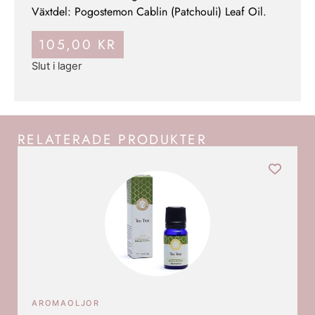
Växtdel: Pogostemon Cablin (Patchouli) Leaf Oil.
105,00
KR
Slut i lager
RELATERADE PRODUKTER
AROMAOLJOR