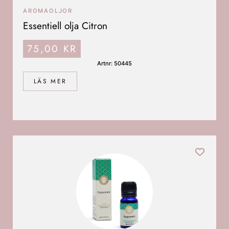
AROMAOLJOR
Essentiell olja Citron
75,00
KR
Artnr: 50445
LÄS MER