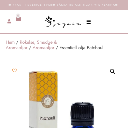
FRAKT I SVERIGE 69KR
SÄKRA BETALNINGAR VIA KLARNA
0
Hem
/
Rökelse, Smudge &
Aromaoljor
/
Aromaoljor
/ Essentiell olja Patchouli