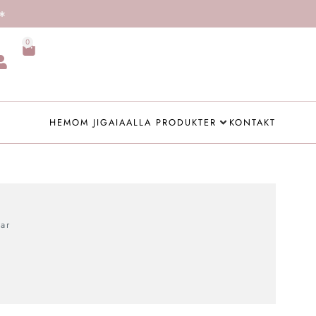
0
HEM
OM JIGAIA
ALLA PRODUKTER
KONTAKT
ar