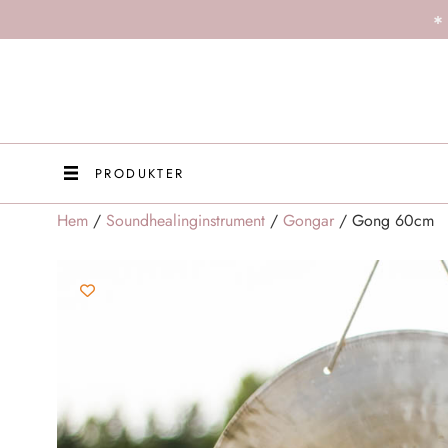
PRODUKTER
Hem
/
Soundhealinginstrument
/
Gongar
/ Gong 60cm