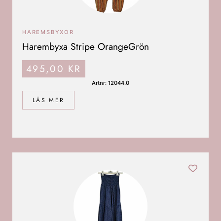
HAREMSBYXOR
Harembyxa Stripe OrangeGrön
495,00
KR
Artnr: 12044.0
LÄS MER