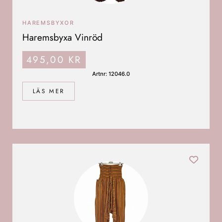
HAREMSBYXOR
Haremsbyxa Vinröd
495,00
KR
Artnr: 12046.0
LÄS MER