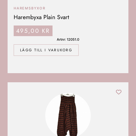
HAREMSBYXOR
Harembyxa Plain Svart
495,00
KR
Artnr: 12051.0
LÄGG TILL I VARUKORG