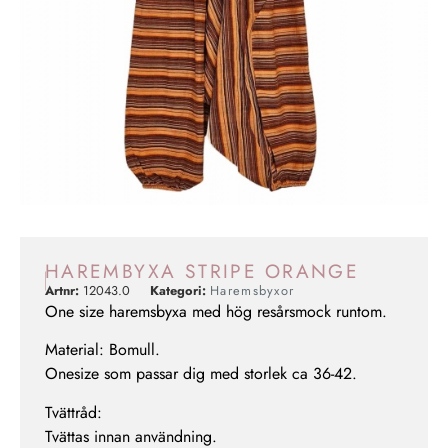
HAREMBYXA STRIPE ORANGE
Artnr:
12043.0
Kategori:
Haremsbyxor
One size haremsbyxa med hög resårsmock runtom.
Material: Bomull.
Onesize som passar dig med storlek ca 36-42.
Tvättråd:
Tvättas innan användning.