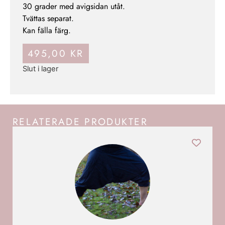
30 grader med avigsidan utåt.
Tvättas separat.
Kan fälla färg.
495,00
KR
Slut i lager
RELATERADE PRODUKTER