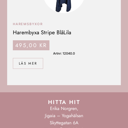
HAREMSBYXOR
Harembyxa Stripe BlåLila
495,00
KR
Artnr: 12040.0
LÄS MER
HITTA HIT
Erika Norgren,
Jigaia – Yogahälsan
Skyttegatan 6A