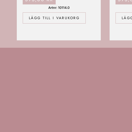
Artnr: 10114.0
LÄGG TILL I VARUKORG
LÄGG