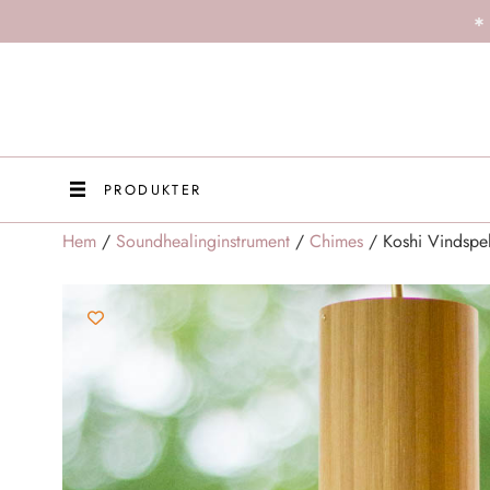
PRODUKTER
Hem
/
Soundhealinginstrument
/
Chimes
/ Koshi Vindspel