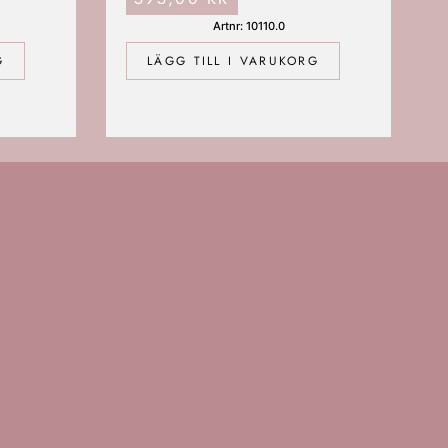
Artnr: 10110.0
G
LÄGG TILL I VARUKORG