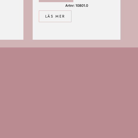
Artnr: 10801.0
LÄS MER