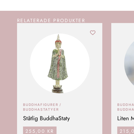
RELATERADE PRODUKTER
BUDDHAFIGURER /
BUDDHA
BUDDHASTATYER
BUDDHA
Ståtlig BuddhaStaty
Liten 
255,00
KR
215,