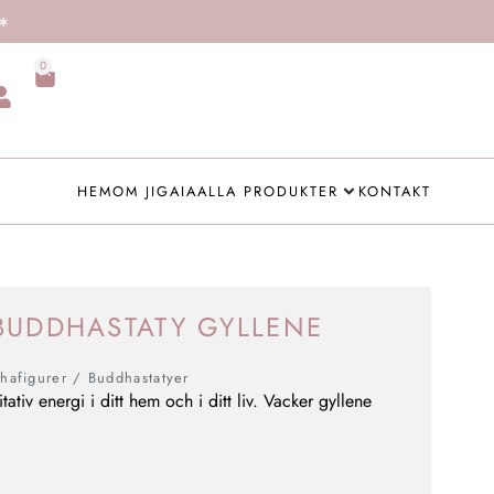
0
HEM
OM JIGAIA
ALLA PRODUKTER
KONTAKT
BUDDHASTATY GYLLENE
hafigurer / Buddhastatyer
iv energi i ditt hem och i ditt liv. Vacker gyllene