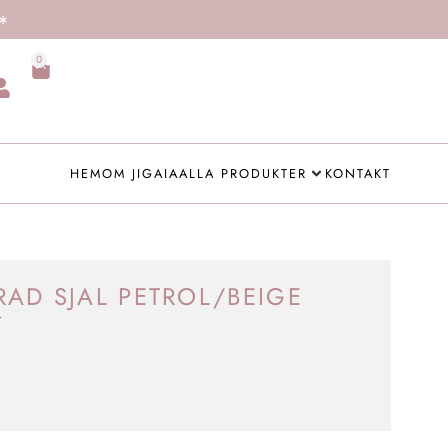
0
HEM
OM JIGAIA
ALLA PRODUKTER
KONTAKT
AD SJAL PETROL/BEIGE
r