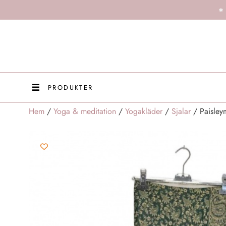
PRODUKTER
Hem
/
Yoga & meditation
/
Yogakläder
/
Sjalar
/ Paisleym