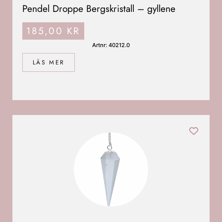
Pendel Droppe Bergskristall – gyllene
185,00
KR
Artnr: 40212.0
LÄS MER