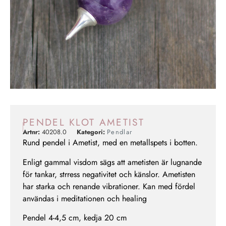
PENDEL KLOT AMETIST
Artnr:
40208.0
Kategori:
Pendlar
Rund pendel i Ametist, med en metallspets i botten.
Enligt gammal visdom sägs att ametisten är lugnande
för tankar, strress negativitet och känslor. Ametisten
har starka och renande vibrationer. Kan med fördel
användas i meditationen och healing
Pendel 4-4,5 cm, kedja 20 cm