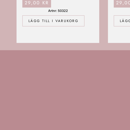
29,00
KR
29,
Artnr: 50322
LÄGG TILL I VARUKORG
LÄGG