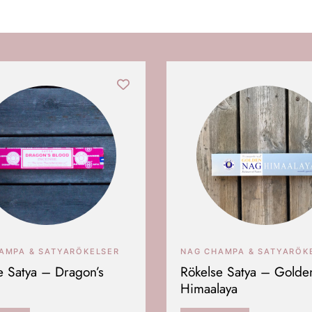
AMPA & SATYARÖKELSER
NAG CHAMPA & SATYARÖK
e Satya – Dragon’s
Rökelse Satya – Gold
Himaalaya