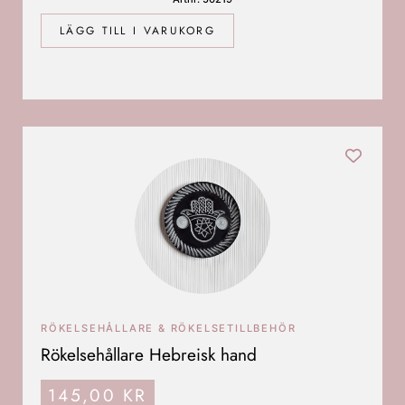
LÄGG TILL I VARUKORG
RÖKELSEHÅLLARE & RÖKELSETILLBEHÖR
Rökelsehållare Hebreisk hand
145,00
KR