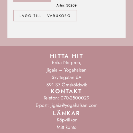
Artnr: 50209
LÄGG TILL I VARUKORG
HITTA HIT
Erika Norgren,
Jigaia – Yogahälsan
Skyttegatan 6A
891 37 Örnsköldsvik
KONTAKT
Telefon: 070-2500029
E-post: jigaia@yogahalsan.com
LÄNKAR
Köpvillkor
Mitt konto