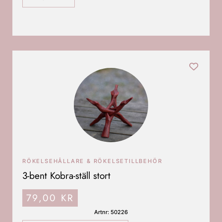
RÖKELSEHÅLLARE & RÖKELSETILLBEHÖR
3-bent Kobra-ställ stort
79,00
KR
Artnr: 50226