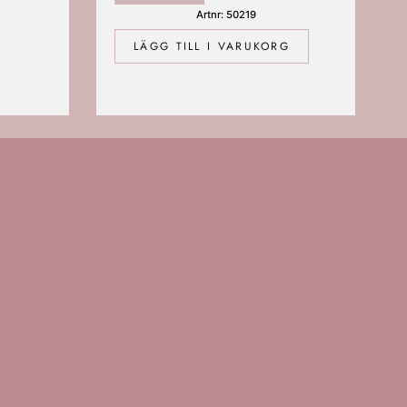
Artnr: 50219
LÄGG TILL I VARUKORG