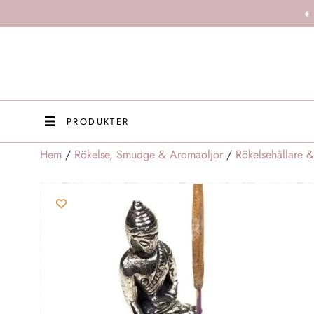
PRODUKTER
Hem
/
Rökelse, Smudge & Aromaoljor
/
Rökelsehållare &