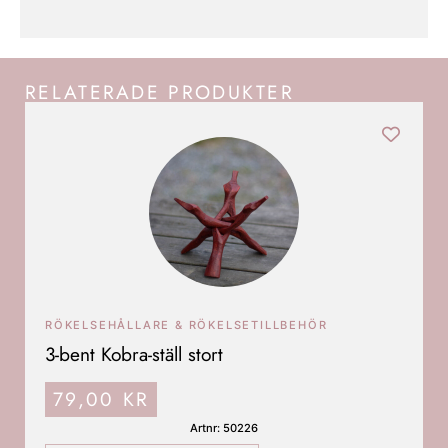
RELATERADE PRODUKTER
RÖKELSEHÅLLARE & RÖKELSETILLBEHÖR
3-bent Kobra-ställ stort
79,00
KR
Artnr: 50226