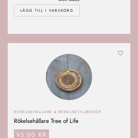
LÄGG TILL I VARUKORG
RÖKELSEHÅLLARE & RÖKELSETILLBEHÖR
Rökelsehållare Tree of Life
95,00
KR