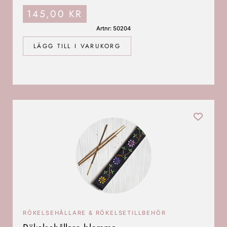
145,00
KR
Artnr: 50204
LÄGG TILL I VARUKORG
RÖKELSEHÅLLARE & RÖKELSETILLBEHÖR