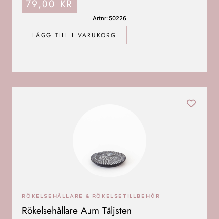
79,00
KR
Artnr: 50226
LÄGG TILL I VARUKORG
RÖKELSEHÅLLARE & RÖKELSETILLBEHÖR
Rökelsehållare Aum Täljsten