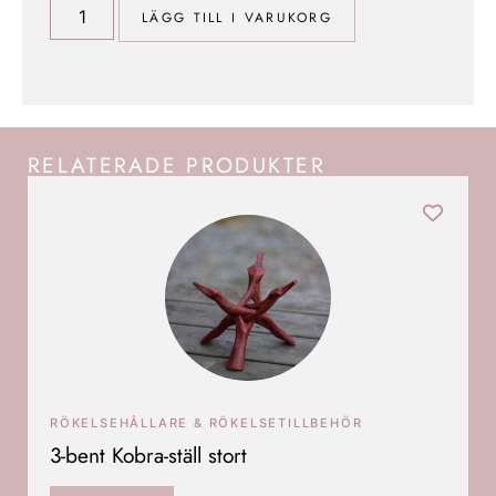
LÄGG TILL I VARUKORG
RELATERADE PRODUKTER
RÖKELSEHÅLLARE & RÖKELSETILLBEHÖR
3-bent Kobra-ställ stort