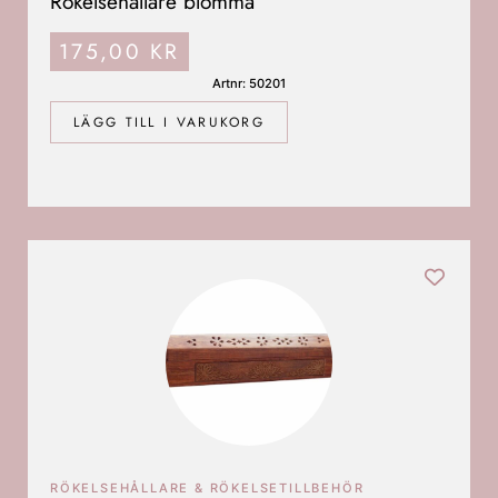
Rökelsehållare blomma
175,00
KR
Artnr: 50201
LÄGG TILL I VARUKORG
RÖKELSEHÅLLARE & RÖKELSETILLBEHÖR