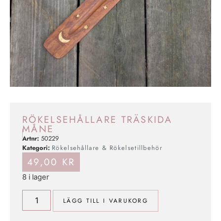
RÖKELSEHÅLLARE TRÄSKIDA
MÅNE
Artnr:
50229
Kategori:
Rökelsehållare & Rökelsetillbehör
49,00
KR
8 i lager
LÄGG TILL I VARUKORG