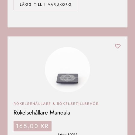
LÄGG TILL I VARUKORG
RÖKELSEHÅLLARE & RÖKELSETILLBEHÖR
Rökelsehållare Mandala
165,00
KR
Artnr: 50212