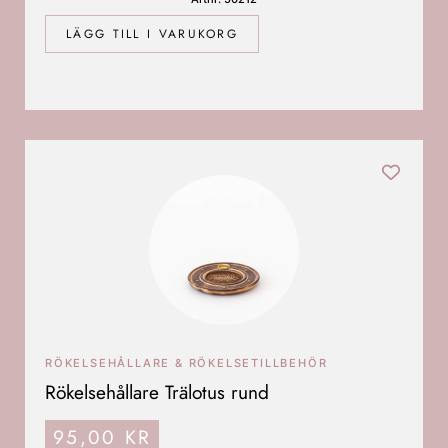
LÄGG TILL I VARUKORG
RÖKELSEHÅLLARE & RÖKELSETILLBEHÖR
Rökelsehållare Trälotus rund
95,00
KR