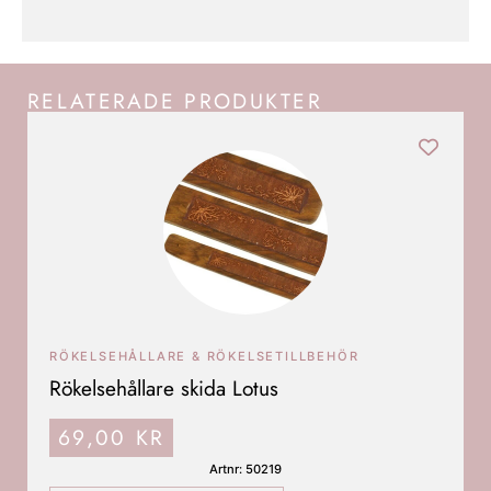
RELATERADE PRODUKTER
RÖKELSEHÅLLARE & RÖKELSETILLBEHÖR
Rökelsehållare skida Lotus
69,00
KR
Artnr: 50219