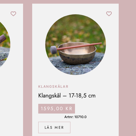
KLANGSKÅLAR
Klangskål – 17-18,5 cm
1595,00
KR
Artnr: 10710.0
LÄS MER