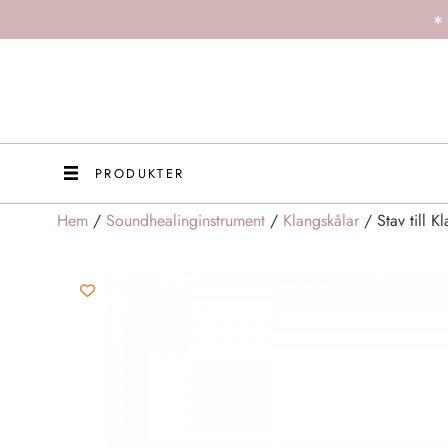
PRODUKTER
Hem
/
Soundhealinginstrument
/
Klangskålar
/ Stav till K