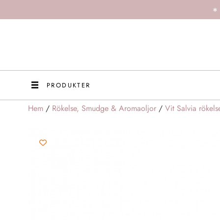
PRODUKTER
Hem
/
Rökelse, Smudge & Aromaoljor
/
Vit Salvia rökels