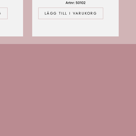
Artnr: 50102
G
LÄGG TILL I VARUKORG