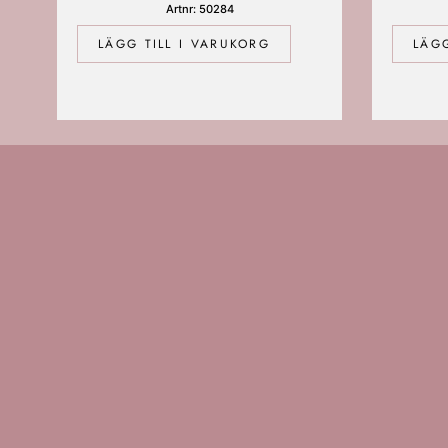
Artnr: 50284
LÄGG TILL I VARUKORG
LÄGG