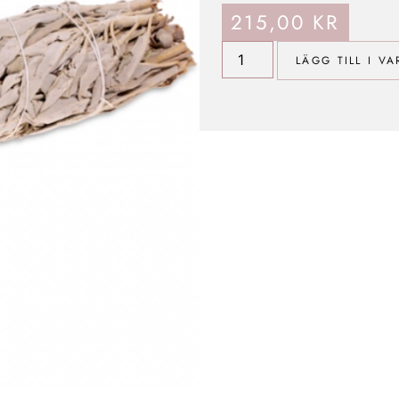
215,00
KR
LÄGG TILL I V