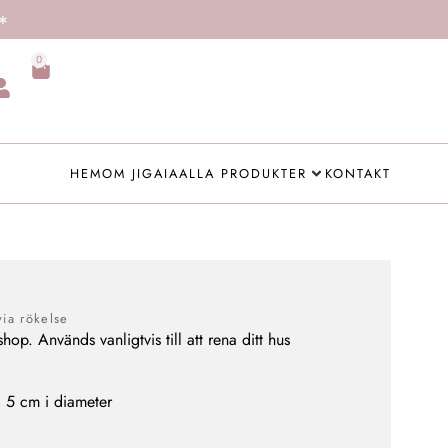
0
HEM
OM JIGAIA
ALLA PRODUKTER
KONTAKT
via rökelse
shop. Används vanligtvis till att rena ditt hus
 5 cm i diameter