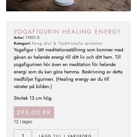
YOGAFIGURIN HEALING ENERGY
Artnr:
11001.0
Kategori:
Feng shui & Traditionella symboler
Yogafigur i lätt meditationsställning som kommer med
gåvan av helande energi till ditt liv och ditt hem. Till
yogafigurinen hör även en meditation för helande
energi som du kan göra hemma. Beskrivning av detta
medföljer figurinen. (Healing energy ser du till
vänster på bilden.)
Storlek 13 cm hög.
295,00
KR
12 i lager
LÄGG TILL I VARUKORG