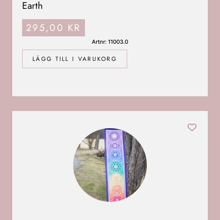
Earth
295,00
KR
Artnr: 11003.0
LÄGG TILL I VARUKORG