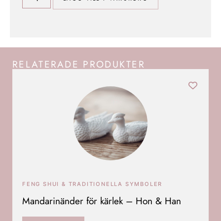
RELATERADE PRODUKTER
FENG SHUI & TRADITIONELLA SYMBOLER
Mandarinänder för kärlek – Hon & Han