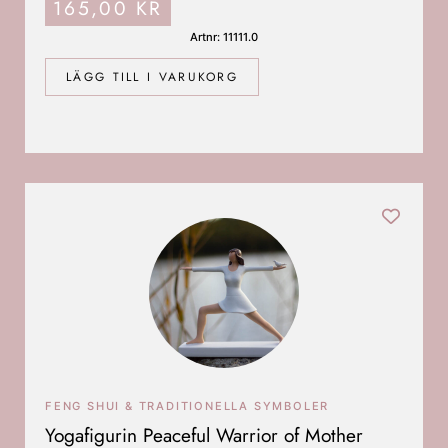
165,00
KR
Artnr: 11111.0
LÄGG TILL I VARUKORG
FENG SHUI & TRADITIONELLA SYMBOLER
Yogafigurin Peaceful Warrior of Mother