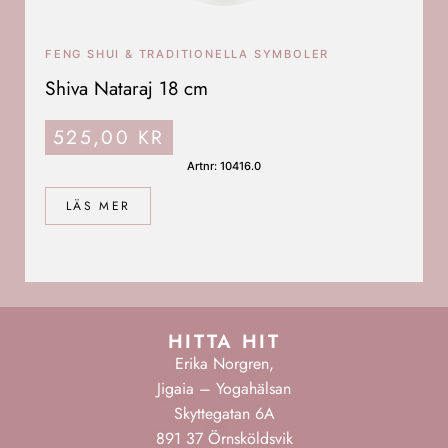
FENG SHUI & TRADITIONELLA SYMBOLER
Shiva Nataraj 18 cm
525,00
KR
Artnr: 10416.0
LÄS MER
HITTA HIT
Erika Norgren,
Jigaia – Yogahälsan
Skyttegatan 6A
891 37 Örnsköldsvik