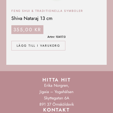
FENG SHUI & TRADITIONELLA SYMBOLER
Shiva Nataraj 13 cm
355,00
KR
Artnr: 10417.0
LÄGG TILL I VARUKORG
HITTA HIT
Erika Norgren,
Jigaia – Yogahälsan
Skyttegatan 6A
891 37 Örnsköldsvik
KONTAKT