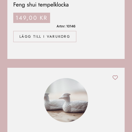
Feng shui tempelklocka
149,00
KR
Artnr: 10146
LÄGG TILL I VARUKORG