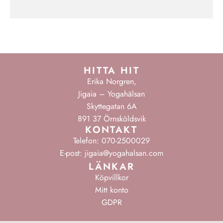
HITTA HIT
Erika Norgren,
Jigaia – Yogahälsan
Skyttegatan 6A
891 37 Örnsköldsvik
KONTAKT
Telefon: 070-2500029
E-post: jigaia@yogahalsan.com
LÄNKAR
Köpvillkor
Mitt konto
GDPR