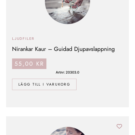
LJUDFILER
Nirankar Kaur – Guidad Djupavslappning
55,00
KR
Artnr: 20303.0
LÄGG TILL I VARUKORG