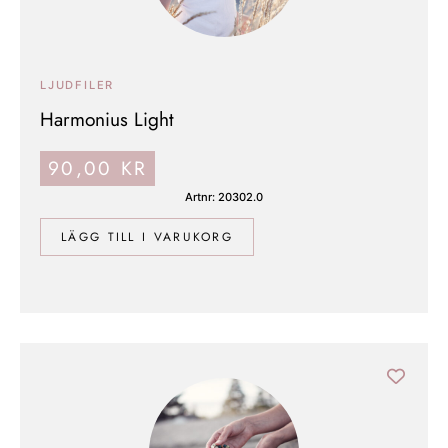
LJUDFILER
Harmonius Light
90,00
KR
Artnr: 20302.0
LÄGG TILL I VARUKORG