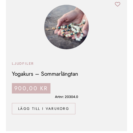
LJUDFILER
Yogakurs – Sommarlängtan
900,00
KR
Artnr: 20304.0
LÄGG TILL I VARUKORG