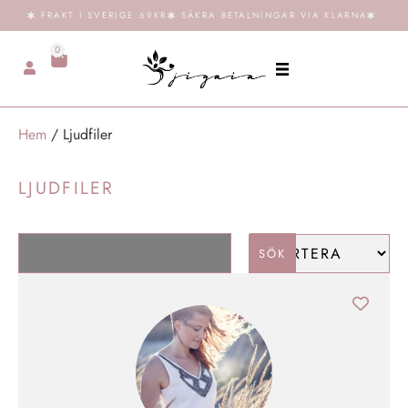
FRAKT I SVERIGE 69KR
SÄKRA BETALNINGAR VIA KLARNA
0
Hem
/ Ljudfiler
LJUDFILER
SÖK