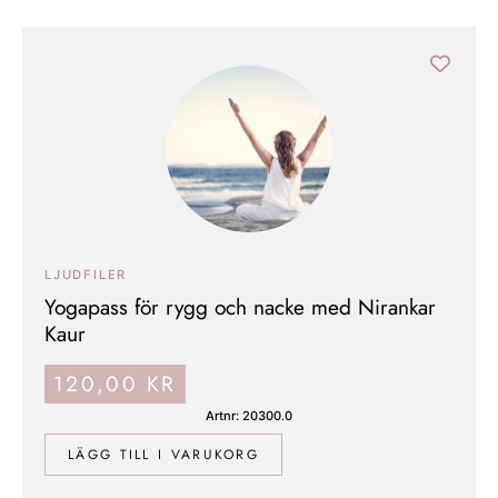
LJUDFILER
Yogapass för rygg och nacke med Nirankar
Kaur
120,00
KR
Artnr: 20300.0
LÄGG TILL I VARUKORG