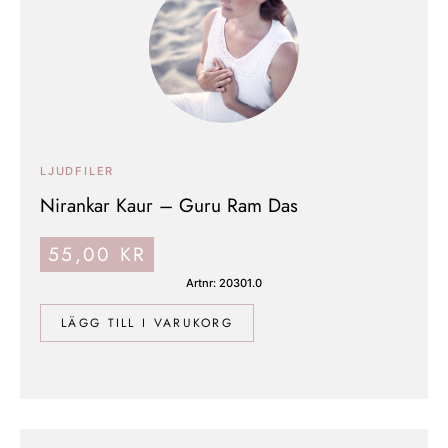
LJUDFILER
Nirankar Kaur – Guru Ram Das
55,00
KR
Artnr: 20301.0
LÄGG TILL I VARUKORG