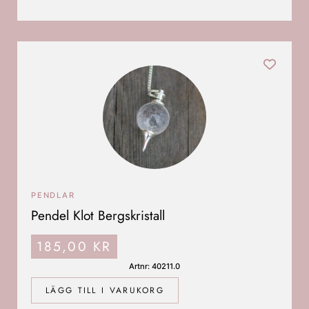
PENDLAR
Pendel Klot Bergskristall
185,00
KR
Artnr: 40211.0
LÄGG TILL I VARUKORG