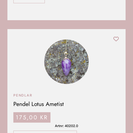
PENDLAR
Pendel Lotus Ametist
175,00
KR
Artnr: 40202.0