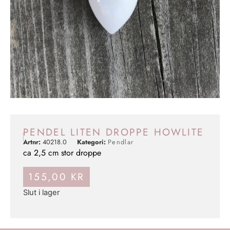
PENDEL LITEN DROPPE HOWLITE
Artnr:
40218.0
Kategori:
Pendlar
ca 2,5 cm stor droppe
155,00
KR
Slut i lager