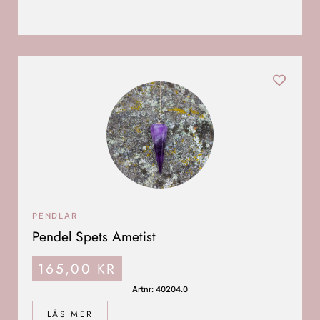
PENDLAR
Pendel Spets Ametist
165,00
KR
Artnr: 40204.0
LÄS MER