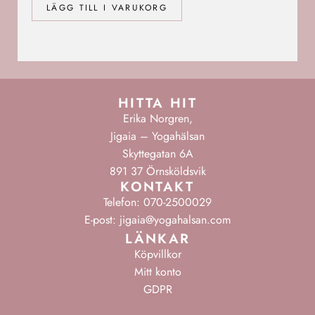
LÄGG TILL I VARUKORG
HITTA HIT
Erika Norgren,
Jigaia – Yogahälsan
Skyttegatan 6A
891 37 Örnsköldsvik
KONTAKT
Telefon: 070-2500029
E-post: jigaia@yogahalsan.com
LÄNKAR
Köpvillkor
Mitt konto
GDPR