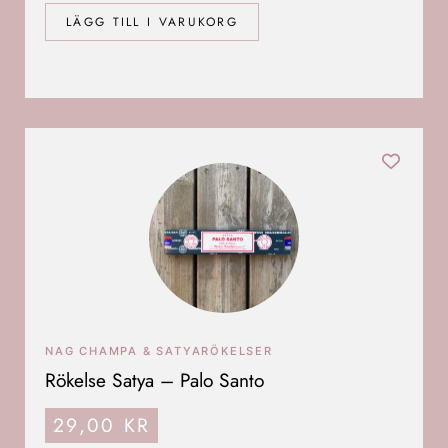
LÄGG TILL I VARUKORG
NAG CHAMPA & SATYARÖKELSER
Rökelse Satya – Palo Santo
29,00
KR