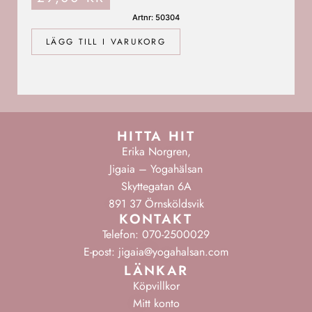
Artnr: 50304
LÄGG TILL I VARUKORG
HITTA HIT
Erika Norgren,
Jigaia – Yogahälsan
Skyttegatan 6A
891 37 Örnsköldsvik
KONTAKT
Telefon: 070-2500029
E-post: jigaia@yogahalsan.com
LÄNKAR
Köpvillkor
Mitt konto