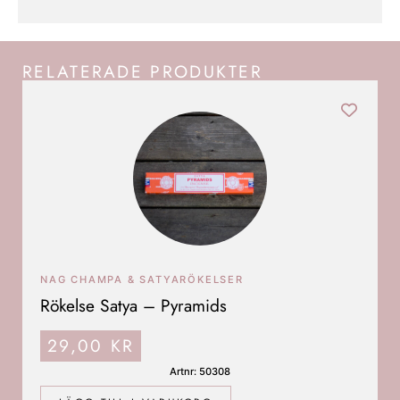
RELATERADE PRODUKTER
NAG CHAMPA & SATYARÖKELSER
Rökelse Satya – Pyramids
29,00
KR
Artnr: 50308