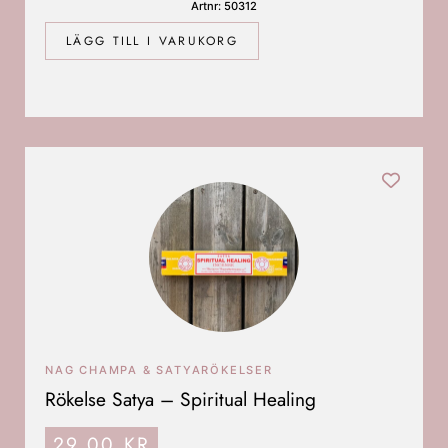
Artnr: 50312
LÄGG TILL I VARUKORG
NAG CHAMPA & SATYARÖKELSER
Rökelse Satya – Spiritual Healing
29,00
KR